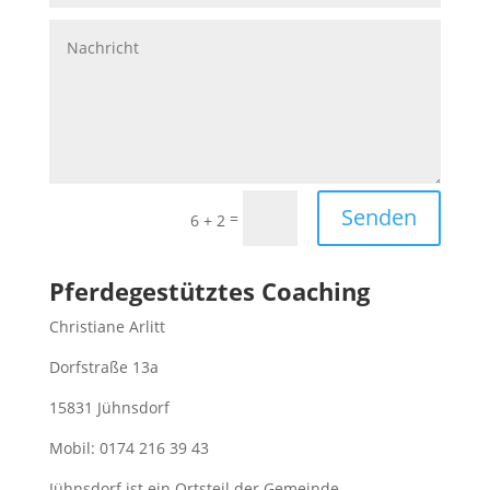
Senden
=
6 + 2
Pferdegestütztes Coaching
Christiane Arlitt
Dorfstraße 13a
15831 Jühnsdorf
Mobil: 0174 216 39 43
Jühnsdorf ist ein Ortsteil der Gemeinde